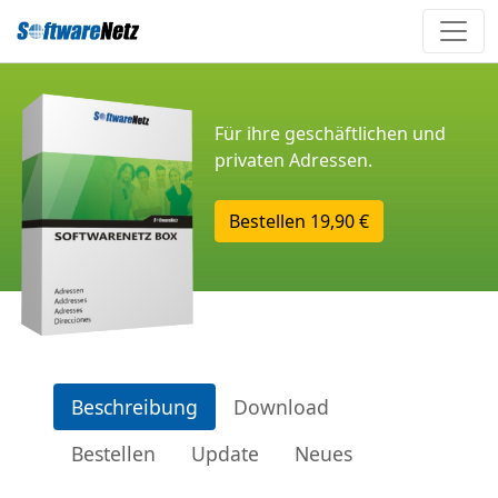
Für ihre geschäftlichen und
privaten Adressen.
Bestellen
19,90 €
Beschreibung
Download
Bestellen
Update
Neues