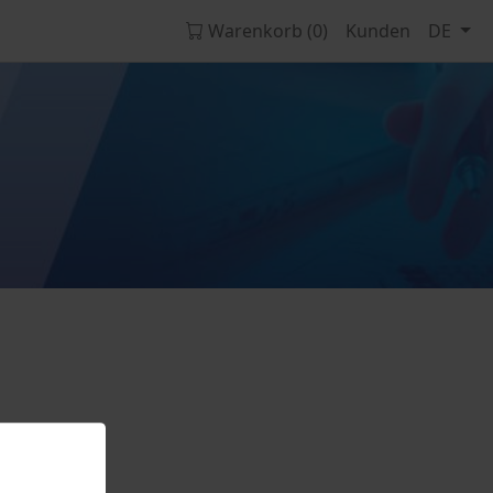
Warenkorb (0)
Kunden
DE