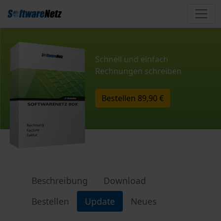
Schnell und einfach
Rechnungen schreiben
Bestellen
89,90 €
Beschreibung
Download
Bestellen
Update
Neues